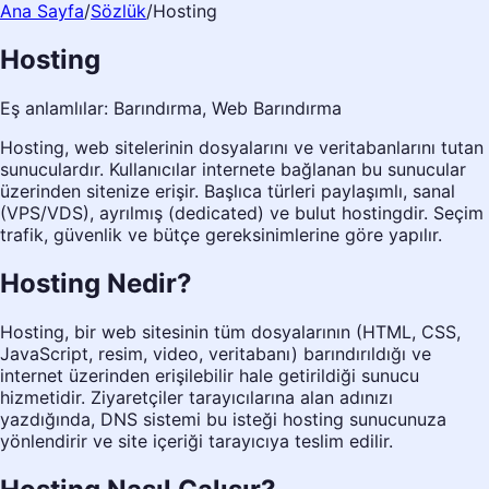
Ana Sayfa
/
Sözlük
/
Hosting
Hosting
Eş anlamlılar:
Barındırma, Web Barındırma
Hosting, web sitelerinin dosyalarını ve veritabanlarını tutan
sunuculardır. Kullanıcılar internete bağlanan bu sunucular
üzerinden sitenize erişir. Başlıca türleri paylaşımlı, sanal
(VPS/VDS), ayrılmış (dedicated) ve bulut hostingdir. Seçim
trafik, güvenlik ve bütçe gereksinimlerine göre yapılır.
Hosting Nedir?
Hosting, bir web sitesinin tüm dosyalarının (HTML, CSS,
JavaScript, resim, video, veritabanı) barındırıldığı ve
internet üzerinden erişilebilir hale getirildiği sunucu
hizmetidir. Ziyaretçiler tarayıcılarına alan adınızı
yazdığında, DNS sistemi bu isteği hosting sunucunuza
yönlendirir ve site içeriği tarayıcıya teslim edilir.