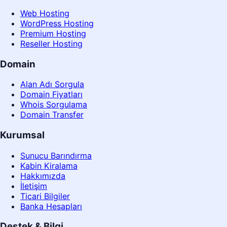
Web Hosting
WordPress Hosting
Premium Hosting
Reseller Hosting
Domain
Alan Adı Sorgula
Domain Fiyatları
Whois Sorgulama
Domain Transfer
Kurumsal
Sunucu Barındırma
Kabin Kiralama
Hakkımızda
İletişim
Ticari Bilgiler
Banka Hesapları
Destek & Bilgi