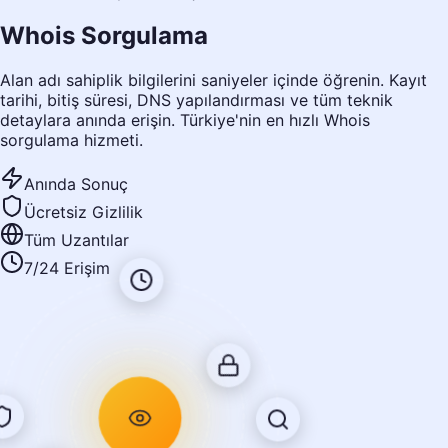
Whois
Sorgulama
Alan adı sahiplik bilgilerini saniyeler içinde öğrenin. Kayıt
tarihi, bitiş süresi, DNS yapılandırması ve tüm teknik
detaylara anında erişin. Türkiye'nin en hızlı Whois
sorgulama hizmeti.
Anında Sonuç
Ücretsiz Gizlilik
Tüm Uzantılar
7/24 Erişim