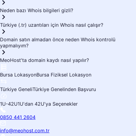
Neden bazı Whois bilgileri gizli?
Türkiye (.tr) uzantıları için Whois nasıl çalışır?
Domain satın almadan önce neden Whois kontrolü
yapmalıyım?
MeoHost'ta domain kaydı nasıl yapılır?
Bursa Lokasyon
Bursa Fiziksel Lokasyon
Türkiye Geneli
Türkiye Genelinden Başvuru
1U-42U
1U'dan 42U'ya Seçenekler
0850 441 2604
info@meohost.com.tr